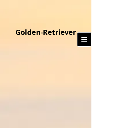
Golden-Retriever