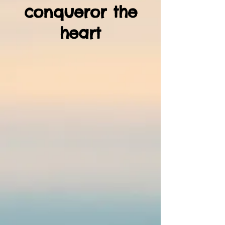
conqueror the
heart