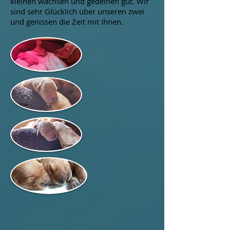
kleinen wachsen und gedeihen gut. Wir
sind sehr Glücklich über unseren zwei
und genissen die Zeit mit Ihnen.