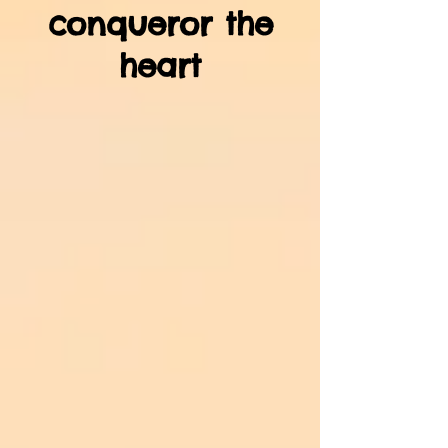
conqueror the
heart