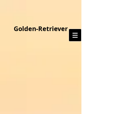
Golden-Retriever