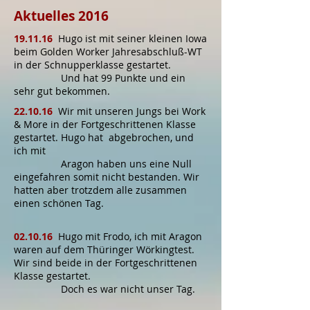
Aktuelles 2016
19.11.16
Hugo ist mit seiner kleinen Iowa
beim Golden Worker Jahresabschluß-WT
in der Schnupperklasse gestartet.
Und hat 99 Punkte und ein
sehr gut bekommen.
22.10.16
Wir mit unseren Jungs bei Work
& More in der Fortgeschrittenen Klasse
gestartet. Hugo hat abgebrochen, und
ich mit
Aragon haben uns eine Null
eingefahren somit nicht bestanden. Wir
hatten aber trotzdem alle zusammen
einen schönen Tag.
02.10.16
Hugo mit Frodo, ich mit Aragon
waren auf dem Thüringer Wörkingtest.
Wir sind beide in der Fortgeschrittenen
Klasse gestartet.
Doch es war nicht unser Tag.